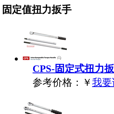
固定值扭力扳手
CPS-固定式扭力
参考价格：
￥
我要