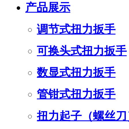
产品展示
调节式扭力扳手
可换头式扭力扳手
数显式扭力扳手
管钳式扭力扳手
扭力起子（螺丝刀