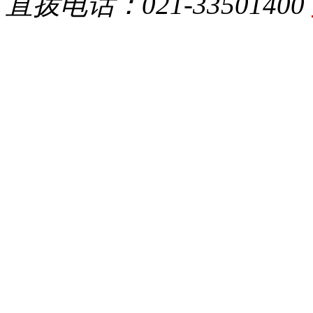
直拨电话：021-33501400