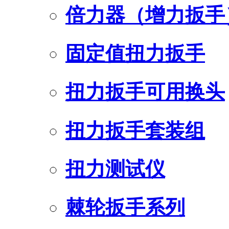
倍力器（增力扳手
固定值扭力扳手
扭力扳手可用换头
扭力扳手套装组
扭力测试仪
棘轮扳手系列