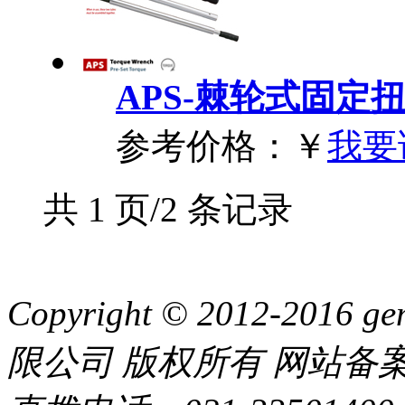
APS-棘轮式固定
参考价格：
￥
我要
共 1 页/2 条记录
Copyright © 2012-20
限公司 版权所有 网站备